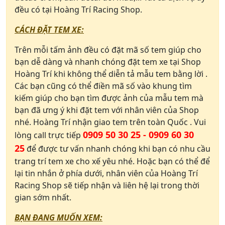
đều có tại Hoàng Trí Racing Shop.
CÁCH ĐẶT TEM XE:
Trên mỗi tấm ảnh đều có đặt mã số tem giúp cho
bạn dễ dàng và nhanh chóng đặt tem xe tại Shop
Hoàng Trí khi không thể diễn tả mẫu tem bằng lời .
Các bạn cũng có thể điền mã số vào khung tìm
kiếm giúp cho bạn tìm được ảnh của mẫu tem mà
bạn đã ưng ý khi đặt tem với nhân viên của Shop
nhé. Hoàng Trí nhận giao tem trên toàn Quốc . Vui
0909 50 30 25 - 0909 60 30
lòng call trực tiếp
25
để được tư vấn nhanh chóng khi bạn có nhu cầu
trang trí tem xe cho xế yêu nhé. Hoặc bạn có thể để
lại tin nhắn ở phía dưới, nhân viên của Hoàng Trí
Racing Shop sẽ tiếp nhận và liên hệ lại trong thời
gian sớm nhất.
BẠN ĐANG MUỐN XEM: