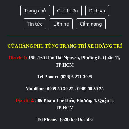
Trang chủ
Giới thiệu
Dịch vụ
Tin tức
Liên hệ
Cẩm nang
CỬA HÀNG PHỤ TÙNG TRANG TRÍ XE HOÀNG TRÍ
Địa chỉ 1:
158 -160 Hàn Hải Nguyên, Phường 8, Quận 11,
TP.HCM
Tel Phone:
(028) 6 271 3025
Mobifone: 0909 50 30 25 - 0909 60 30 25
Địa chỉ 2:
586 Phạm Thế Hiển, Phường 4, Quận 8,
TP.HCM
Tel Phone:
(028) 6 68 63 586