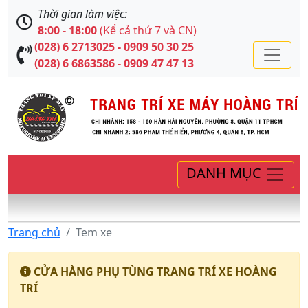
Thời gian làm việc:
8:00 - 18:00
(Kể cả thứ 7 và CN)
(028) 6 2713025 - 0909 50 30 25
(028) 6 6863586 - 0909 47 47 13
DANH MỤC
Trang chủ
Tem xe
CỬA HÀNG PHỤ TÙNG TRANG TRÍ XE HOÀNG
TRÍ