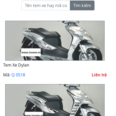
Tìm kiếm
Tem Xe Dylan
Mã:
Q 0518
Liên hệ