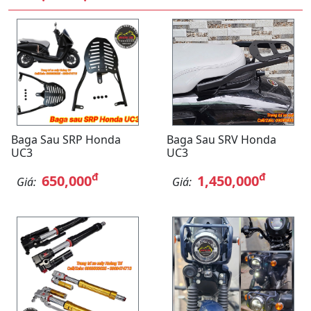
Baga Sau SRP Honda
Baga Sau SRV Honda
UC3
UC3
đ
đ
650,000
1,450,000
Giá:
Giá: