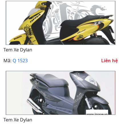
Tem Xe Dylan
Mã:
Q 1523
Liên hệ
Tem Xe Dylan