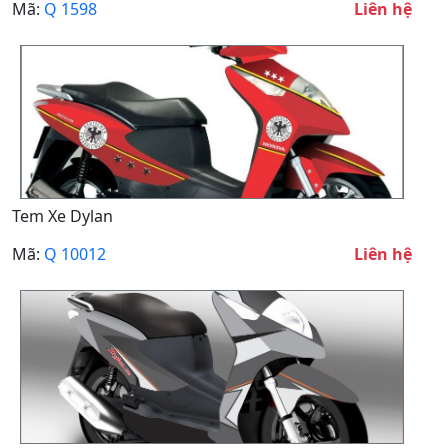
Mã:
Q 1598
Liên hệ
Tem Xe Dylan
Mã:
Q 10012
Liên hệ