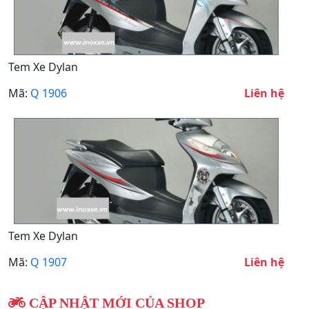
Tem Xe Dylan
Mã:
Q 1906
Liên hệ
Tem Xe Dylan
Mã:
Q 1907
Liên hệ
CẬP NHẬT MỚI CỦA SHOP