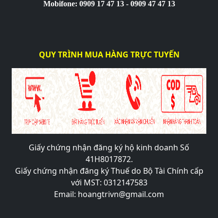
Mobifone: 0909 17 47 13 - 0909 47 47 13
QUY TRÌNH MUA HÀNG TRỰC TUYẾN
Giấy chứng nhận đăng ký hộ kinh doanh Số
41H8017872.
Giấy chứng nhận đăng ký Thuế do Bộ Tài Chính cấp
với MST: 0312147583
Email: hoangtrivn@gmail.com