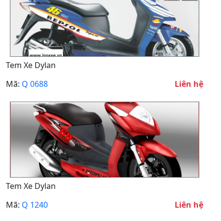
Tem Xe Dylan
Mã:
Q 0688
Liên hệ
Tem Xe Dylan
Mã:
Q 1240
Liên hệ