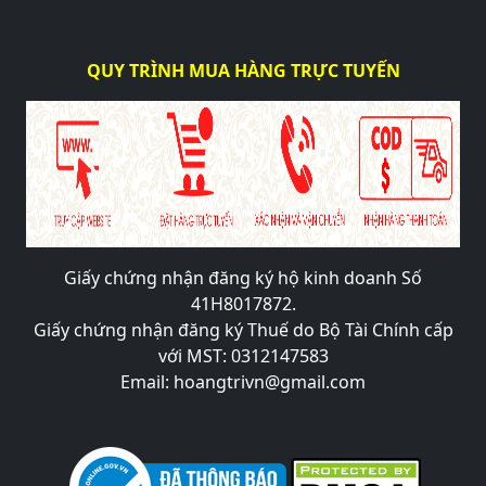
QUY TRÌNH MUA HÀNG TRỰC TUYẾN
Giấy chứng nhận đăng ký hộ kinh doanh Số
41H8017872.
Giấy chứng nhận đăng ký Thuế do Bộ Tài Chính cấp
với MST: 0312147583
Email: hoangtrivn@gmail.com