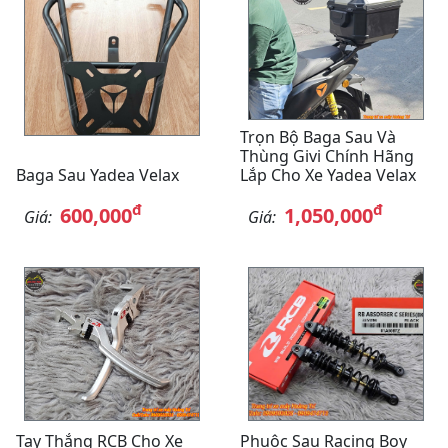
Trọn Bộ Baga Sau Và
Thùng Givi Chính Hãng
Baga Sau Yadea Velax
Lắp Cho Xe Yadea Velax
đ
đ
600,000
1,050,000
Giá:
Giá:
Tay Thắng RCB Cho Xe
Phuộc Sau Racing Boy