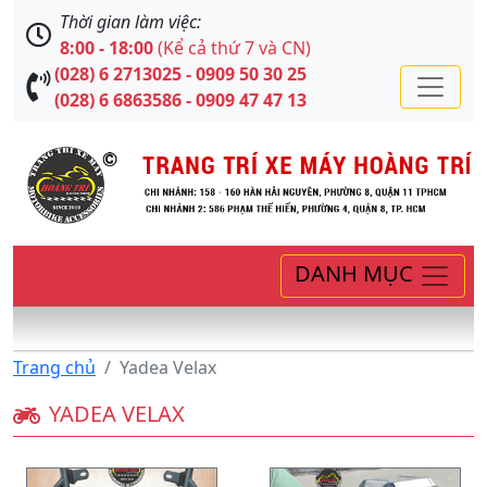
Thời gian làm việc:
8:00 - 18:00
(Kể cả thứ 7 và CN)
(028) 6 2713025 - 0909 50 30 25
(028) 6 6863586 - 0909 47 47 13
DANH MỤC
Trang chủ
Yadea Velax
YADEA VELAX