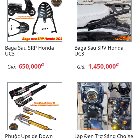
Baga Sau SRP Honda
Baga Sau SRV Honda
UC3
UC3
đ
đ
650,000
1,450,000
Giá:
Giá:
Phuộc Upside Down
Lắp Đèn Trợ Sáng Cho Xe