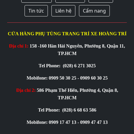
Tin tức
Liên hệ
Cẩm nang
CỬA HÀNG PHỤ TÙNG TRANG TRÍ XE HOÀNG TRÍ
Địa chỉ 1:
158 -160 Hàn Hải Nguyên, Phường 8, Quận 11,
TP.HCM
Tel Phone:
(028) 6 271 3025
Mobifone: 0909 50 30 25 - 0909 60 30 25
Địa chỉ 2:
586 Phạm Thế Hiển, Phường 4, Quận 8,
TP.HCM
Tel Phone:
(028) 6 68 63 586
Mobifone: 0909 17 47 13 - 0909 47 47 13