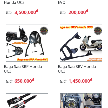
Honda UC3
EVO
đ
đ
3,500,000
200,000
Giá:
Giá:
Baga Sau SRP Honda
Baga Sau SRV Honda
UC3
UC3
đ
đ
650,000
1,450,000
Giá:
Giá: