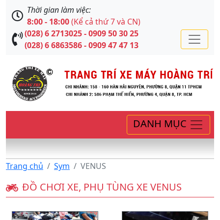
Thời gian làm việc:
8:00 - 18:00
(Kể cả thứ 7 và CN)
(028) 6 2713025 - 0909 50 30 25
(028) 6 6863586 - 0909 47 47 13
DANH MỤC
Trang chủ
Sym
VENUS
ĐỒ CHƠI XE, PHỤ TÙNG XE VENUS