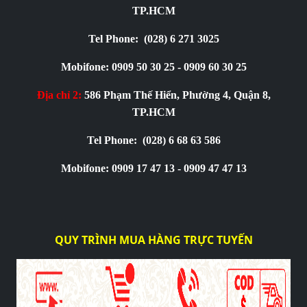
TP.HCM
Tel Phone:
(028) 6 271 3025
Mobifone: 0909 50 30 25 - 0909 60 30 25
Địa chỉ 2:
586 Phạm Thế Hiển, Phường 4, Quận 8,
TP.HCM
Tel Phone:
(028) 6 68 63 586
Mobifone: 0909 17 47 13 - 0909 47 47 13
QUY TRÌNH MUA HÀNG TRỰC TUYẾN