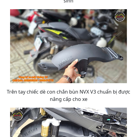
sình
Trên tay chiếc dè con chắn bùn NVX V3 chuẩn bị được
nâng cấp cho xe