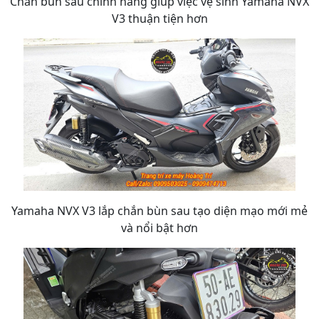
Chắn bùn sau chính hãng giúp việc vệ sinh Yamaha NVX
V3 thuận tiện hơn
Yamaha NVX V3 lắp chắn bùn sau tạo diện mạo mới mẻ
và nổi bật hơn