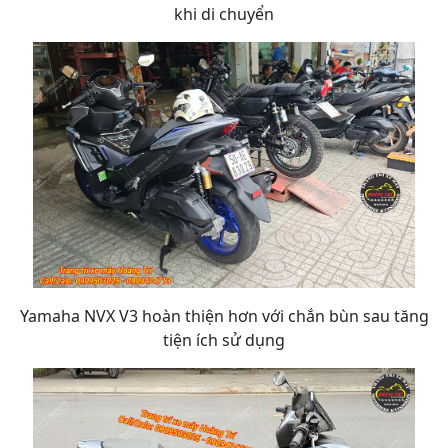
khi di chuyển
Yamaha NVX V3 hoàn thiện hơn với chắn bùn sau tăng
tiện ích sử dụng