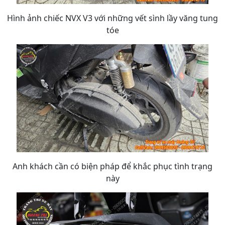
Hình ảnh chiếc NVX V3 với những vết sình lầy văng tung
tóe
Anh khách cần có biện pháp để khắc phục tình trạng
này