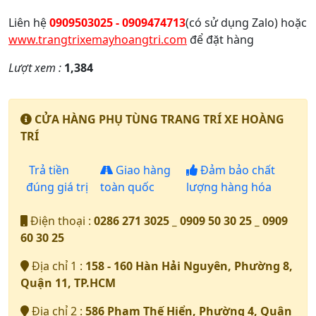
Liên hệ
0909503025 - 0909474713
(có sử dụng Zalo) hoặc
www.trangtrixemayhoangtri.com
để đặt hàng
Lượt xem :
1,384
CỬA HÀNG PHỤ TÙNG TRANG TRÍ XE HOÀNG
TRÍ
Trả tiền
Giao hàng
Đảm bảo chất
đúng giá trị
toàn quốc
lượng hàng hóa
Điện thoại :
0286 271 3025 _ 0909 50 30 25 _ 0909
60 30 25
Địa chỉ 1 :
158 - 160 Hàn Hải Nguyên, Phường 8,
Quận 11, TP.HCM
Địa chỉ 2 :
586 Phạm Thế Hiển, Phường 4, Quận