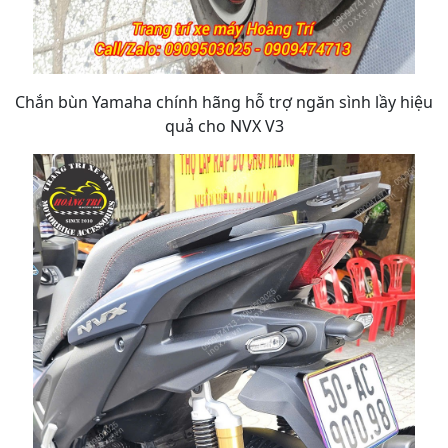
Chắn bùn Yamaha chính hãng hỗ trợ ngăn sình lầy hiệu
quả cho NVX V3