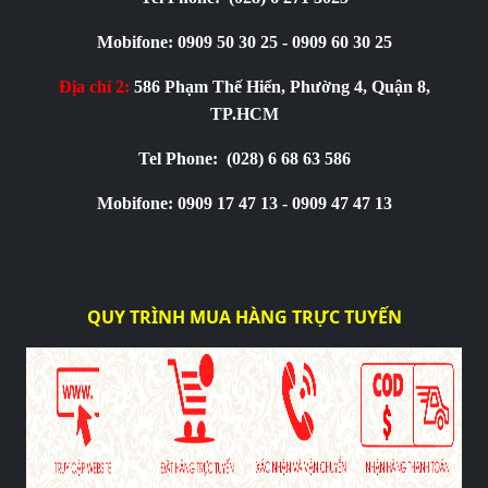
Mobifone: 0909 50 30 25 - 0909 60 30 25
Địa chỉ 2:
586 Phạm Thế Hiển, Phường 4, Quận 8,
TP.HCM
Tel Phone:
(028) 6 68 63 586
Mobifone: 0909 17 47 13 - 0909 47 47 13
QUY TRÌNH MUA HÀNG TRỰC TUYẾN