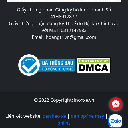
Giấy chứng nhận đăng ký hộ kinh doanh Số
41H8017872.
Giấy chứng nhận đăng ký Thuế do Bộ Tài Chính cấp
với MST: 0312147583
Email: hoangtrivn@gmail.com
© 2022 Copyright:
inoxxe.vn
.
Liên kết website:
dan keo xe
|
dan ppf xe may
|
phuoc
ohlins