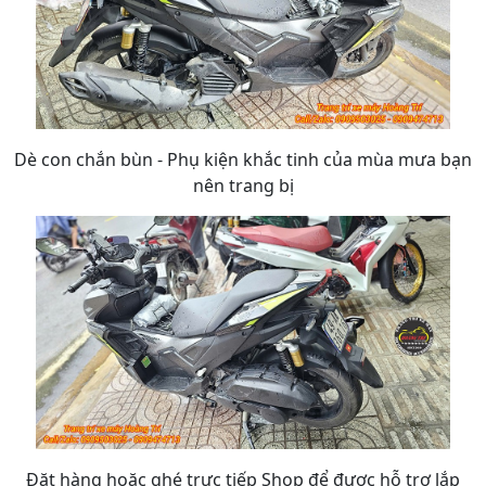
Dè con chắn bùn - Phụ kiện khắc tinh của mùa mưa bạn
nên trang bị
Đặt hàng hoặc ghé trực tiếp Shop để được hỗ trợ lắp