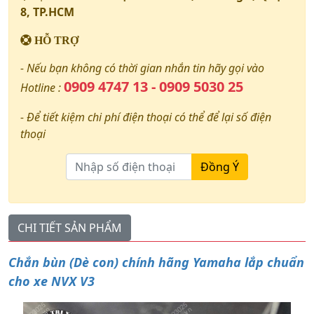
8, TP.HCM
HỖ TRỢ
- Nếu bạn không có thời gian nhắn tin hãy gọi vào
0909 4747 13 - 0909 5030 25
Hotline :
- Để tiết kiệm chi phí điện thoại có thể để lại số điện
thoại
Đồng Ý
CHI TIẾT SẢN PHẨM
Chắn bùn (Dè con) chính hãng Yamaha lắp chuẩn
cho xe NVX V3