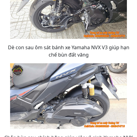
Dè con sau ôm sát bánh xe Yamaha NVX V3 giúp hạn
chế bùn đất văng