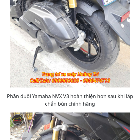
Phần đuôi Yamaha NVX V3 hoàn thiện hơn sau khi lắp
chắn bùn chính hãng