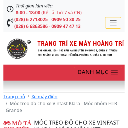
Thời gian làm việc:
8:00 - 18:00
(Kể cả thứ 7 và CN)
(028) 6 2713025 - 0909 50 30 25
(028) 6 6863586 - 0909 47 47 13
DANH MỤC
Trang chủ
Xe máy điện
Móc treo đồ cho xe Vinfast Klara - Móc nhôm HTR-
Grande
MÓC TREO ĐỒ CHO XE VINFAST
MÔ TẢ