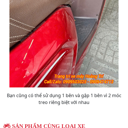
Bạn cũng có thể sử dụng 1 bên và gập 1 bên vì 2 móc
treo riêng biệt với nhau
SẢN PHẨM CÙNG LOẠI XE