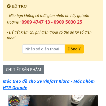
HỖ TRỢ
- Nếu bạn không có thời gian nhắn tin hãy gọi vào
0909 4747 13 - 0909 5030 25
Hotline :
- Để tiết kiệm chi phí điện thoại có thể để lại số điện
thoại
Đồng Ý
CHI TIẾT SẢN PHẨM
Móc treo đồ cho xe Vinfast Klara - Móc nhôm
HTR-Grande