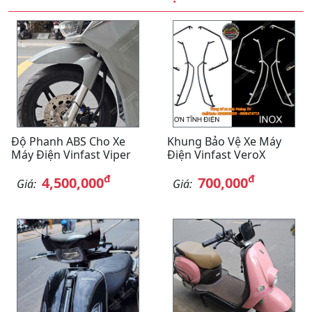
Độ Phanh ABS Cho Xe
Khung Bảo Vệ Xe Máy
Máy Điện Vinfast Viper
Điện Vinfast VeroX
đ
đ
4,500,000
700,000
Giá:
Giá: