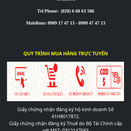
Tel Phone:
(028) 6 68 63 586
Mobifone: 0909 17 47 13 - 0909 47 47 13
QUY TRÌNH MUA HÀNG TRỰC TUYẾN
Giấy chứng nhận đăng ký hộ kinh doanh Số
41H8017872.
Giấy chứng nhận đăng ký Thuế do Bộ Tài Chính cấp
với MST: 0312147583