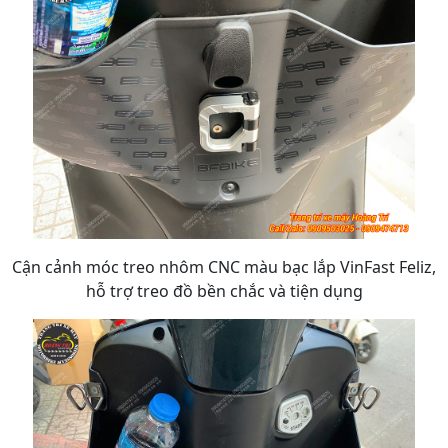
Cận cảnh móc treo nhôm CNC màu bạc lắp VinFast Feliz,
hỗ trợ treo đồ bền chắc và tiện dụng