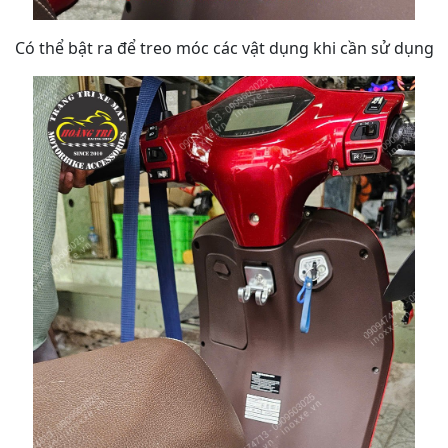
Có thể bật ra để treo móc các vật dụng khi cần sử dụng