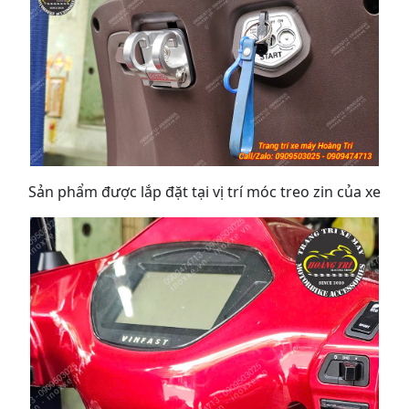
Sản phẩm được lắp đặt tại vị trí móc treo zin của xe