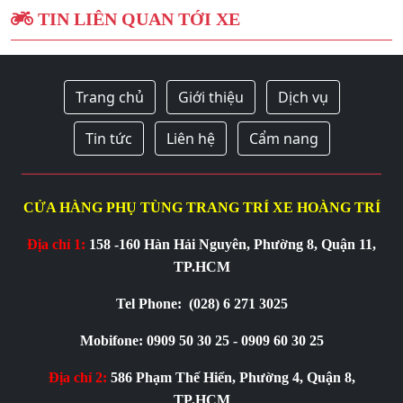
TIN LIÊN QUAN TỚI XE
Trang chủ
Giới thiệu
Dịch vụ
Tin tức
Liên hệ
Cẩm nang
CỬA HÀNG PHỤ TÙNG TRANG TRÍ XE HOÀNG TRÍ
Địa chỉ 1:
158 -160 Hàn Hải Nguyên, Phường 8, Quận 11,
TP.HCM
Tel Phone:
(028) 6 271 3025
Mobifone: 0909 50 30 25 - 0909 60 30 25
Địa chỉ 2:
586 Phạm Thế Hiển, Phường 4, Quận 8,
TP.HCM