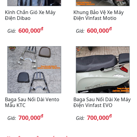
Kính Chắn Gió Xe Máy
Khung Bảo Vệ Xe Máy
Điện Dibao
Điện Vinfast Motio
đ
đ
600,000
600,000
Giá:
Giá:
Baga Sau Nối Dài Vento
Baga Sau Nối Dài Xe Máy
Mẫu KTC
Điện Vinfast EVO
đ
đ
700,000
700,000
Giá:
Giá: