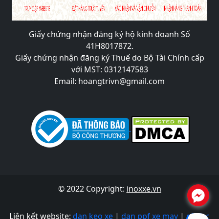
Giấy chứng nhận đăng ký hộ kinh doanh Số
41H8017872.
Giấy chứng nhận đăng ký Thuế do Bộ Tài Chính cấp
với MST: 0312147583
Email: hoangtrivn@gmail.com
© 2022 Copyright:
inoxxe.vn
.
Liên kết website:
dan keo xe
|
dan ppf xe may
|
phuoc