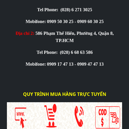
Tel Phone:
(028) 6 271 3025
Mobifone: 0909 50 30 25 - 0909 60 30 25
Địa chỉ 2:
586 Phạm Thế Hiển, Phường 4, Quận 8,
TP.HCM
Tel Phone:
(028) 6 68 63 586
Mobifone: 0909 17 47 13 - 0909 47 47 13
QUY TRÌNH MUA HÀNG TRỰC TUYẾN