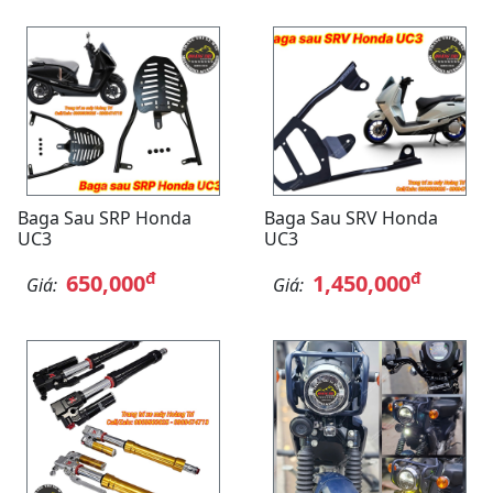
Baga Sau SRP Honda
Baga Sau SRV Honda
UC3
UC3
đ
đ
650,000
1,450,000
Giá:
Giá: