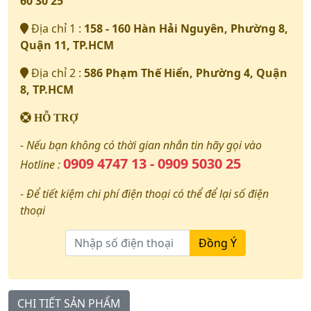
60 30 25
Địa chỉ 1 :
158 - 160 Hàn Hải Nguyên, Phường 8,
Quận 11, TP.HCM
Địa chỉ 2 :
586 Phạm Thế Hiển, Phường 4, Quận
8, TP.HCM
HỖ TRỢ
- Nếu bạn không có thời gian nhắn tin hãy gọi vào
0909 4747 13 - 0909 5030 25
Hotline :
- Để tiết kiệm chi phí điện thoại có thể để lại số điện
thoại
Đồng Ý
CHI TIẾT SẢN PHẨM