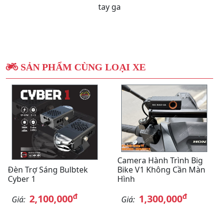
tay ga
SẢN PHẨM CÙNG LOẠI XE
Camera Hành Trình Big
Đèn Trợ Sáng Bulbtek
Bike V1 Không Cần Màn
Cyber 1
Hình
đ
đ
2,100,000
1,300,000
Giá:
Giá: