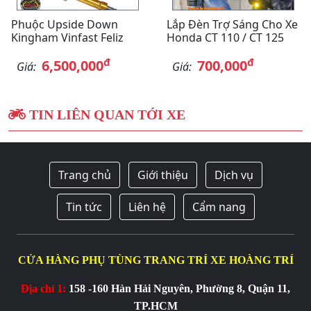
Phuộc Upside Down
Lắp Đèn Trợ Sáng Cho Xe
Kingham Vinfast Feliz
Honda CT 110 / CT 125
đ
đ
6,500,000
700,000
Giá:
Giá:
TIN LIÊN QUAN TỚI XE
Trang chủ
Giới thiệu
Dịch vụ
Tin tức
Liên hệ
Cẩm nang
CỬA HÀNG PHỤ TÙNG TRANG TRÍ XE HOÀNG TRÍ
Địa chỉ 1:
158 -160 Hàn Hải Nguyên, Phường 8, Quận 11,
TP.HCM