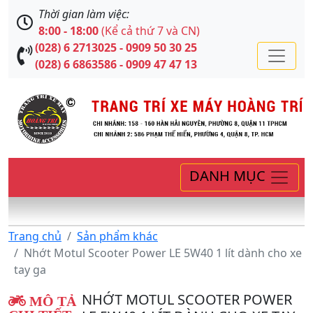
Thời gian làm việc:
8:00 - 18:00
(Kể cả thứ 7 và CN)
(028) 6 2713025 - 0909 50 30 25
(028) 6 6863586 - 0909 47 47 13
DANH MỤC
Trang chủ
Sản phẩm khác
Nhớt Motul Scooter Power LE 5W40 1 lít dành cho xe
tay ga
NHỚT MOTUL SCOOTER POWER
MÔ TẢ