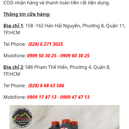
COD nhận hàng và thanh toán tiền rất tiện dụng.
Thông tin cửa hàng:
Địa chỉ 1
: 158 -162 Hàn Hải Nguyên, Phường 8, Quận 11,
TP.HCM
Tel Phone:
(028) 6 271 3025
Mobifone:
0909 50 30 25 - 0909 60 30 25
Địa chỉ 2
: 586 Phạm Thế Hiển, Phường 4, Quận 8,
TP.HCM
Tel Phone:
(028) 6 68 63 586
Mobifone:
0909 17 47 13 - 0909 47 47 13