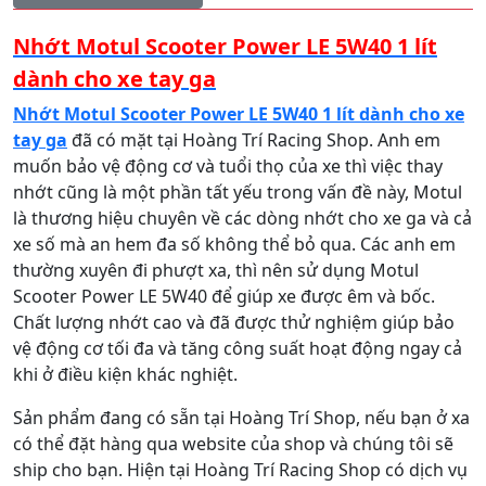
Nhớt Motul Scooter Power LE 5W40 1 lít
dành cho xe tay ga
Nhớt Motul Scooter Power LE 5W40 1 lít dành cho xe
tay ga
đã có mặt tại Hoàng Trí Racing Shop. Anh em
muốn bảo vệ động cơ và tuổi thọ của xe thì việc thay
nhớt cũng là một phần tất yếu trong vấn đề này, Motul
là thương hiệu chuyên về các dòng nhớt cho xe ga và cả
xe số mà an hem đa số không thể bỏ qua. Các anh em
thường xuyên đi phượt xa, thì nên sử dụng Motul
Scooter Power LE 5W40 để giúp xe được êm và bốc.
Chất lượng nhớt cao và đã được thử nghiệm giúp bảo
vệ động cơ tối đa và tăng công suất hoạt động ngay cả
khi ở điều kiện khác nghiệt.
Sản phẩm đang có sẵn tại Hoàng Trí Shop, nếu bạn ở xa
có thể đặt hàng qua website của shop và chúng tôi sẽ
ship cho bạn. Hiện tại Hoàng Trí Racing Shop có dịch vụ