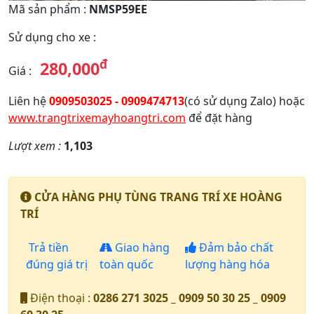
Mã sản phẩm
:
NMSP59EE
Sử dụng cho xe
:
đ
280,000
Giá
:
Liên hệ
0909503025 - 0909474713
(có sử dụng Zalo) hoặc
www.trangtrixemayhoangtri.com
để đặt hàng
Lượt xem :
1,103
CỬA HÀNG PHỤ TÙNG TRANG TRÍ XE HOÀNG
TRÍ
Trả tiền
Giao hàng
Đảm bảo chất
đúng giá trị
toàn quốc
lượng hàng hóa
Điện thoại :
0286 271 3025 _ 0909 50 30 25 _ 0909