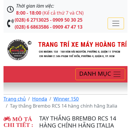
Thời gian làm việc:
8:00 - 18:00
(Kể cả thứ 7 và CN)
(028) 6 2713025 - 0909 50 30 25
(028) 6 6863586 - 0909 47 47 13
DANH MỤC
Trang chủ
Honda
Winner 150
Tay thắng Brembo RCS 14 hàng chính hãng Italia
TAY THẮNG BREMBO RCS 14
MÔ TẢ
HÀNG CHÍNH HÃNG ITALIA
CHI TIẾT :