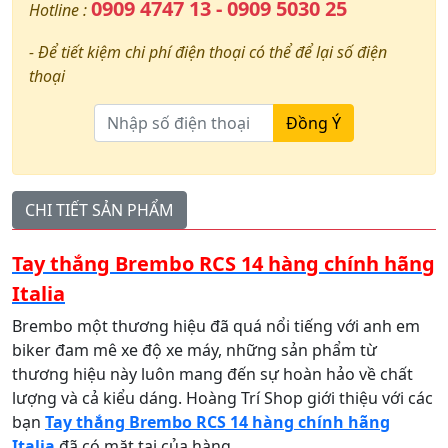
0909 4747 13 - 0909 5030 25
Hotline :
- Để tiết kiệm chi phí điện thoại có thể để lại số điện
thoại
Đồng Ý
CHI TIẾT SẢN PHẨM
Tay thắng Brembo RCS 14 hàng chính hãng
Italia
Brembo một thương hiệu đã quá nổi tiếng với anh em
biker đam mê xe độ xe máy, những sản phẩm từ
thương hiệu này luôn mang đến sự hoàn hảo về chất
lượng và cả kiểu dáng. Hoàng Trí Shop giới thiệu với các
bạn
Tay thắng Brembo RCS 14 hàng chính hãng
Italia
đã có mặt tại của hàng.