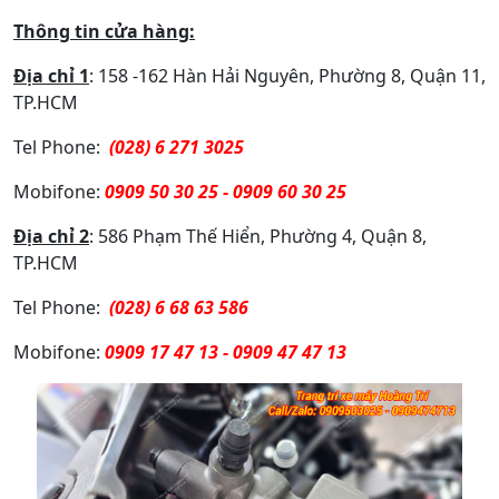
Thông tin cửa hàng:
Địa chỉ 1
: 158 -162 Hàn Hải Nguyên, Phường 8, Quận 11,
TP.HCM
Tel Phone:
(028) 6 271 3025
Mobifone:
0909 50 30 25 - 0909 60 30 25
Địa chỉ 2
: 586 Phạm Thế Hiển, Phường 4, Quận 8,
TP.HCM
Tel Phone:
(028) 6 68 63 586
Mobifone:
0909 17 47 13 - 0909 47 47 13