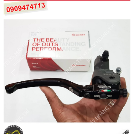
Quay
Tiếp
Lại
theo