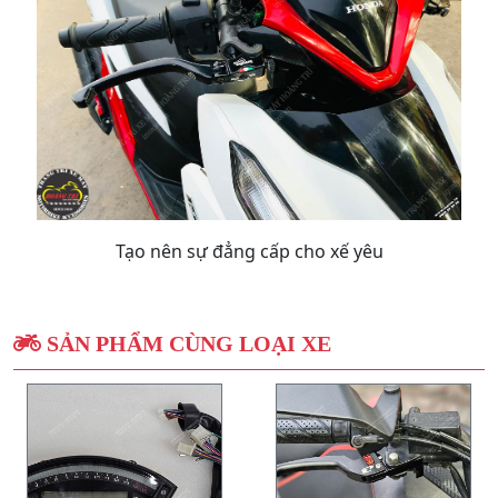
Tạo nên sự đẳng cấp cho xế yêu
SẢN PHẨM CÙNG LOẠI XE