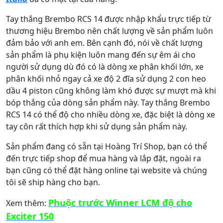
Tay thắng Brembo RCS 14 được nhập khẩu trực tiếp từ
thương hiệu Brembo nên chất lượng về sản phẩm luôn
đảm bảo với anh em. Bên cạnh đó, nói về chất lượng
sản phẩm là phụ kiện luôn mang đến sự êm ái cho
người sử dụng dù đó có là dòng xe phân khối lớn, xe
phân khối nhỏ ngay cả xe độ 2 đĩa sử dụng 2 con heo
dầu 4 piston cũng không làm khó được sự mượt mà khi
bóp thắng của dòng sản phẩm này. Tay thắng Brembo
RCS 14 có thể độ cho nhiều dòng xe, đặc biệt là dòng xe
tay côn rất thích hợp khi sử dụng sản phẩm này.
Sản phẩm đang có sẵn tại Hoàng Trí Shop, bạn có thể
đến trực tiếp shop để mua hàng và lắp đặt, ngoài ra
bạn cũng có thể đặt hàng online tại website và chúng
tôi sẽ ship hàng cho bạn.
Phuộc trước Winner LCM độ cho
Xem thêm:
Exciter 150