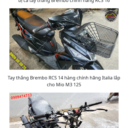
bị cả tay thắng Brembo chính hãng RCS 16
Tay thắng Brembo RCS 14 hàng chính hãng Italia lắp
cho Mio M3 125