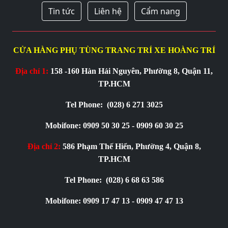
Tin tức
Liên hệ
Cẩm nang
CỬA HÀNG PHỤ TÙNG TRANG TRÍ XE HOÀNG TRÍ
Địa chỉ 1:
158 -160 Hàn Hải Nguyên, Phường 8, Quận 11,
TP.HCM
Tel Phone:
(028) 6 271 3025
Mobifone: 0909 50 30 25 - 0909 60 30 25
Địa chỉ 2:
586 Phạm Thế Hiển, Phường 4, Quận 8,
TP.HCM
Tel Phone:
(028) 6 68 63 586
Mobifone: 0909 17 47 13 - 0909 47 47 13