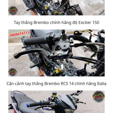
Tay thắng Brembo chính hãng độ Exciter 150
Cận cảnh tay thắng Brembo RCS 14 chính hãng Italia