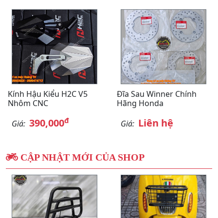
Kính Hậu Kiểu H2C V5
Đĩa Sau Winner Chính
Nhôm CNC
Hãng Honda
đ
390,000
Liên hệ
Giá:
Giá:
CẬP NHẬT MỚI CỦA SHOP