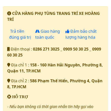
CỬA HÀNG PHỤ TÙNG TRANG TRÍ XE HOÀNG
TRÍ
Trả tiền
Giao hàng
Đảm bảo chất
đúng giá trị
toàn quốc
lượng hàng hóa
Điện thoại :
0286 271 3025 _ 0909 50 30 25 _ 0909
60 30 25
Địa chỉ 1 :
158 - 160 Hàn Hải Nguyên, Phường 8,
Quận 11, TP.HCM
Địa chỉ 2 :
586 Phạm Thế Hiển, Phường 4, Quận
8, TP.HCM
HỖ TRỢ
- Nếu bạn không có thời gian nhắn tin hãy gọi vào