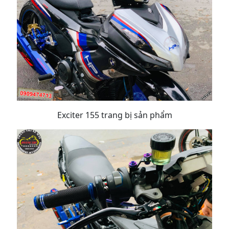
Exciter 155 trang bị sản phẩm