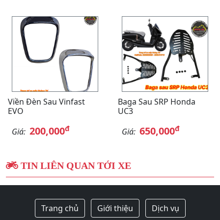
Viền Đèn Sau Vinfast
Baga Sau SRP Honda
EVO
UC3
đ
đ
200,000
650,000
Giá:
Giá:
TIN LIÊN QUAN TỚI XE
Trang chủ
Giới thiệu
Dịch vụ