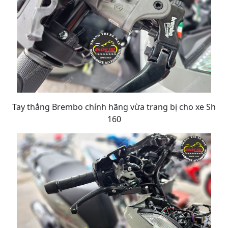
Tay thắng Brembo chính hãng vừa trang bị cho xe Sh
160