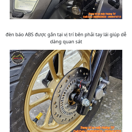
đèn báo ABS được gắn tại vị trí bên phải tay lái giúp dễ
dàng quan sát