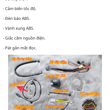
- Cảm biến tốc độ.
- Đèn báo ABS.
- Vành xung ABS.
- Giắc cắm nguồn điện.
- Pát gắn mắt đọc.