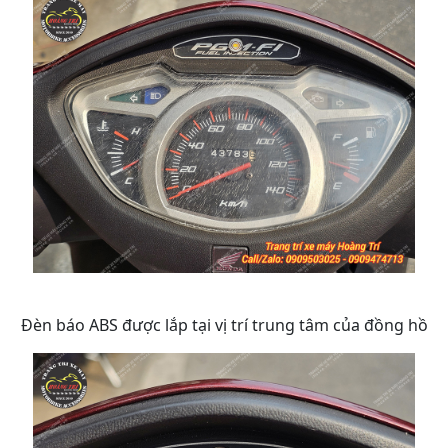
Đèn báo ABS được lắp tại vị trí trung tâm của đồng hồ