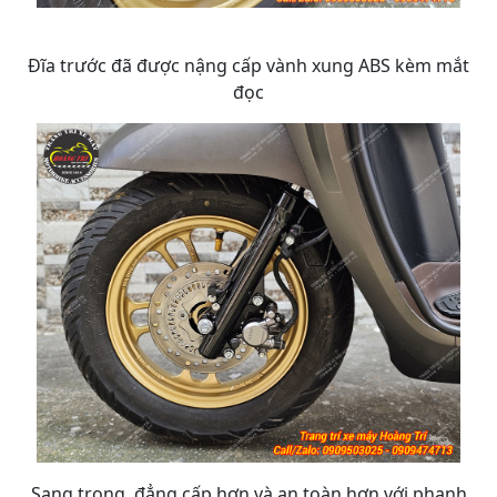
Đĩa trước đã được nậng cấp vành xung ABS kèm mắt
đọc
Sang trọng, đẳng cấp hơn và an toàn hơn với phanh