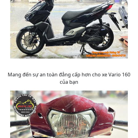
Mang đến sự an toàn đẳng cấp hơn cho xe Vario 160
của bạn