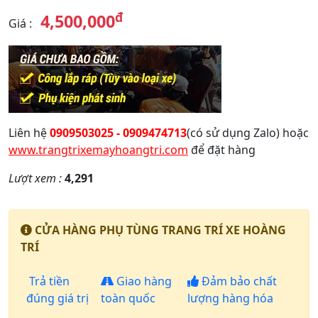
đ
4,500,000
Giá
:
Liên hệ
0909503025 - 0909474713
(có sử dụng Zalo) hoặc
www.trangtrixemayhoangtri.com
để đặt hàng
Lượt xem :
4,291
CỬA HÀNG PHỤ TÙNG TRANG TRÍ XE HOÀNG
TRÍ
Trả tiền
Giao hàng
Đảm bảo chất
đúng giá trị
toàn quốc
lượng hàng hóa