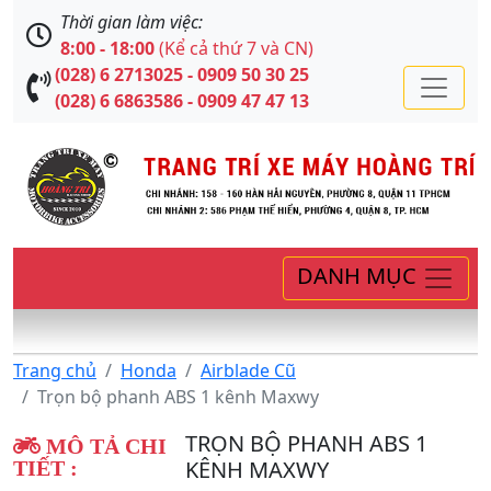
Thời gian làm việc:
8:00 - 18:00
(Kể cả thứ 7 và CN)
(028) 6 2713025 - 0909 50 30 25
(028) 6 6863586 - 0909 47 47 13
DANH MỤC
Trang chủ
Honda
Airblade Cũ
Trọn bộ phanh ABS 1 kênh Maxwy
TRỌN BỘ PHANH ABS 1
MÔ TẢ CHI
KÊNH MAXWY
TIẾT :