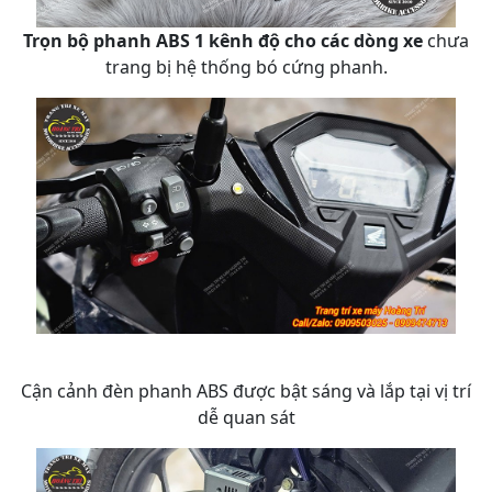
Trọn bộ phanh ABS 1 kênh độ cho các dòng xe
chưa
trang bị hệ thống bó cứng phanh.
Cận cảnh đèn phanh ABS được bật sáng và lắp tại vị trí
dễ quan sát