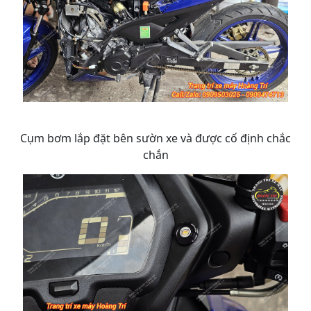
Cụm bơm lắp đặt bên sườn xe và được cố định chắc
chắn