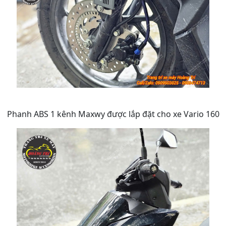
Phanh ABS 1 kênh Maxwy được lắp đặt cho xe Vario 160