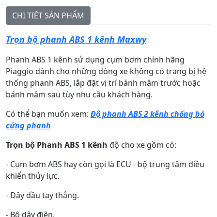
CHI TIẾT SẢN PHẨM
Trọn bộ phanh ABS 1 kênh Maxwy
Phanh ABS 1 kênh sử dụng cụm bơm chính hãng
Piaggio dành cho những dòng xe không có trang bị hệ
thống phanh ABS, lắp đặt vị trí bánh mâm trước hoặc
bánh mâm sau tùy nhu cầu khách hàng.
Có thể bạn muốn xem:
Độ phanh ABS 2 kênh chống bó
cứng phanh
Trọn bộ Phanh ABS 1 kênh
độ cho xe gồm có:
- Cụm bơm ABS hay còn gọi là ECU - bộ trung tâm điều
khiển thủy lực.
- Dây dầu tay thắng.
- Bộ dây điện.