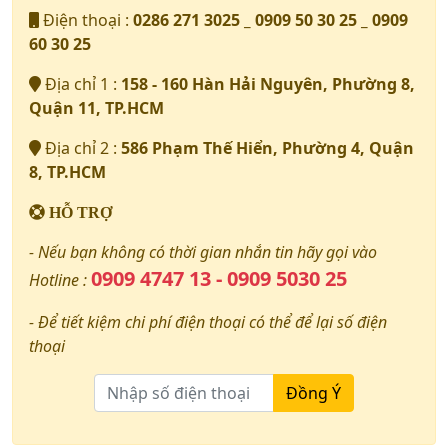
Điện thoại :
0286 271 3025 _ 0909 50 30 25 _ 0909
60 30 25
Địa chỉ 1 :
158 - 160 Hàn Hải Nguyên, Phường 8,
Quận 11, TP.HCM
Địa chỉ 2 :
586 Phạm Thế Hiển, Phường 4, Quận
8, TP.HCM
HỖ TRỢ
- Nếu bạn không có thời gian nhắn tin hãy gọi vào
0909 4747 13 - 0909 5030 25
Hotline :
- Để tiết kiệm chi phí điện thoại có thể để lại số điện
thoại
Đồng Ý