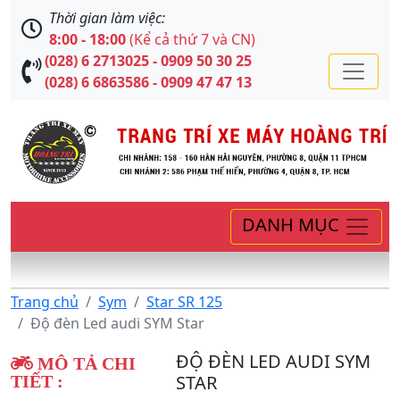
Thời gian làm việc:
8:00 - 18:00
(Kể cả thứ 7 và CN)
(028) 6 2713025 - 0909 50 30 25
(028) 6 6863586 - 0909 47 47 13
DANH MỤC
Trang chủ
Sym
Star SR 125
Độ đèn Led audi SYM Star
ĐỘ ĐÈN LED AUDI SYM
MÔ TẢ CHI
STAR
TIẾT :