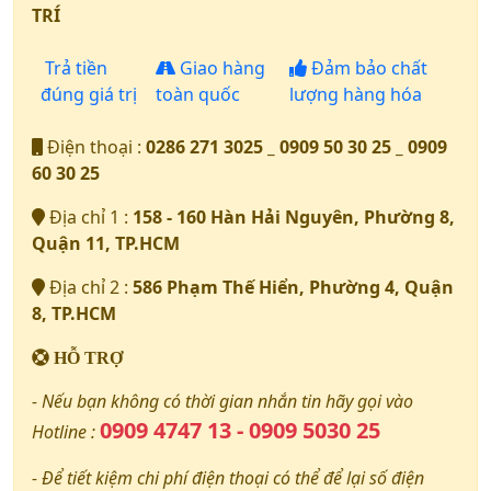
TRÍ
Trả tiền
Giao hàng
Đảm bảo chất
đúng giá trị
toàn quốc
lượng hàng hóa
Điện thoại :
0286 271 3025 _ 0909 50 30 25 _ 0909
60 30 25
Địa chỉ 1 :
158 - 160 Hàn Hải Nguyên, Phường 8,
Quận 11, TP.HCM
Địa chỉ 2 :
586 Phạm Thế Hiển, Phường 4, Quận
8, TP.HCM
HỖ TRỢ
- Nếu bạn không có thời gian nhắn tin hãy gọi vào
0909 4747 13 - 0909 5030 25
Hotline :
- Để tiết kiệm chi phí điện thoại có thể để lại số điện