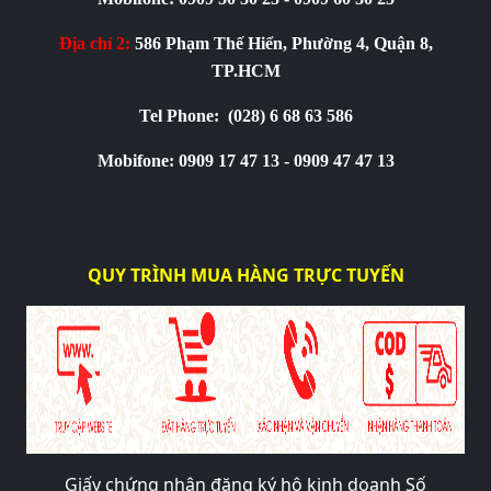
Địa chỉ 2:
586 Phạm Thế Hiển, Phường 4, Quận 8,
TP.HCM
Tel Phone:
(028) 6 68 63 586
Mobifone: 0909 17 47 13 - 0909 47 47 13
QUY TRÌNH MUA HÀNG TRỰC TUYẾN
Giấy chứng nhận đăng ký hộ kinh doanh Số