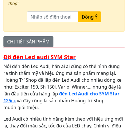
thoại
Đồng Ý
CHI TIẾT SẢN PHẨM
Độ đèn Led audi SYM Star
Nói đến đèn Led Audi, hẵn ai ai cũng có thể hình dung
ra tính thẩm mỹ và hiệu ứng mà sản phẩm mang lại.
Hoàng Trí Shop đã lắp đèn Led Audi cho nhiều dòng xe
như: Exciter 150, Sh 150i, Vario, Winner…, nhưng đây là
lần đầu tiên cửa hàng lắp
đèn Led Audi cho SYM Star
125cc
và đây cũng là sản phẩm Hoàng Trí Shop
muốn giới thiệu.
Led Audi có nhiều tính năng kèm theo với hiệu ứng mới
lạ, thay đổi màu sắc, tốc độ của LED chạy. Chính vì điều