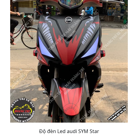
Độ đèn Led audi SYM Star