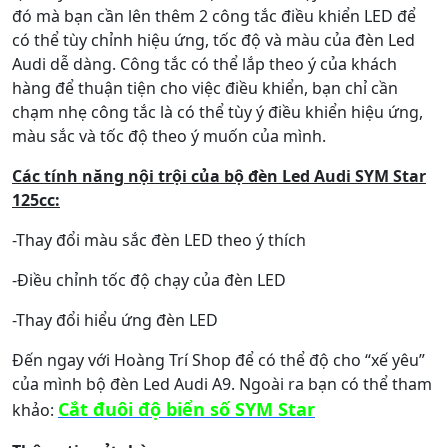
đó mà bạn cần lên thêm 2 công tắc điều khiển LED để
có thể tùy chỉnh hiệu ứng, tốc độ và màu của đèn Led
Audi dễ dàng. Công tắc có thể lắp theo ý của khách
hàng để thuận tiện cho việc điều khiển, bạn chỉ cần
chạm nhẹ công tắc là có thể tùy ý điều khiển hiệu ứng,
màu sắc và tốc độ theo ý muốn của mình.
Các tính năng nội trội của bộ đèn Led Audi SYM Star
125cc:
-Thay đổi màu sắc đèn LED theo ý thích
-Điều chỉnh tốc độ chạy của đèn LED
-Thay đổi hiểu ứng đèn LED
Đến ngay với Hoàng Trí Shop để có thể độ cho “xế yêu”
của mình bộ đèn Led Audi A9. Ngoài ra bạn có thể tham
Cắt đuôi độ biển số SYM Star
khảo: