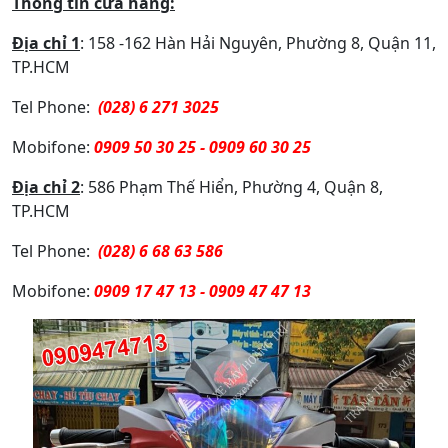
Thông tin cửa hàng:
Địa chỉ 1
: 158 -162 Hàn Hải Nguyên, Phường 8, Quận 11,
TP.HCM
Tel Phone:
(028) 6 271 3025
Mobifone:
0909 50 30 25 - 0909 60 30 25
Địa chỉ 2
: 586 Phạm Thế Hiển, Phường 4, Quận 8,
TP.HCM
Tel Phone:
(028) 6 68 63 586
Mobifone:
0909 17 47 13 - 0909 47 47 13